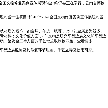
4全国文物修复案例宣传展现勾当”终评会正在举行，云南省博物
当十佳项目”和20个“2024全国文物修复案例宣传展现勾当
歧材质的粉饰，如金属、羊皮、纸等，此中以金属品为最多。
青材料；文化价值方面，8件文物是研究平易近族文化和平易近
、绣、染及金工等方面的手艺程度取制物不雅。查看更多。
力平易近族服饰及其修复环节理论、手艺立异及使用研究。