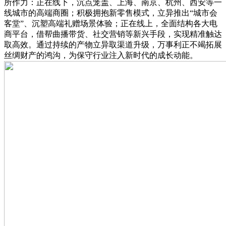
所作力：正在线下，沉点笼盖、上海、南京、杭州、西安等一
线城市的高端商圈；积极拥抱新零售模式，立异推出“城市会
客堂”、沉塑高端礼赠场景体验；正在线上，全面结构各大电
商平台，借帮曲播带货、社交营销等新兴手段，实现精准触达
取高效。通过持续的产物立异取渠道升级，万事利正不竭拓展
丝绸财产的鸿沟，为保守行业注入新时代的成长动能。