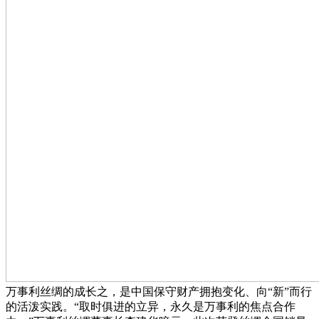
万事利丝绸的成长之，是中国保守财产拥抱变化、向“新”而行
的活泼实践。“取时俱进的立异，永久是万事利的焦点合作