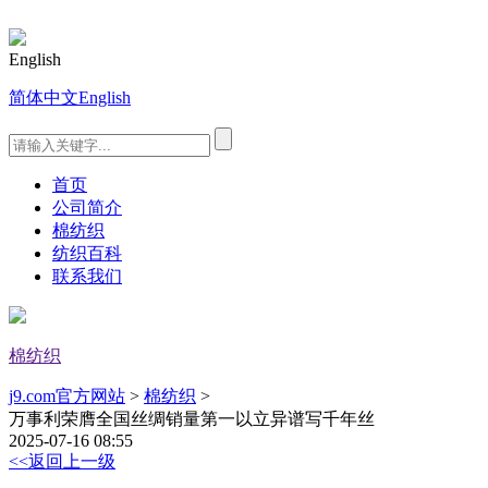
English
简体中文
English
首页
公司简介
棉纺织
纺织百科
联系我们
棉纺织
j9.com官方网站
>
棉纺织
>
万事利荣膺全国丝绸销量第一以立异谱写千年丝
2025-07-16 08:55
<<返回上一级