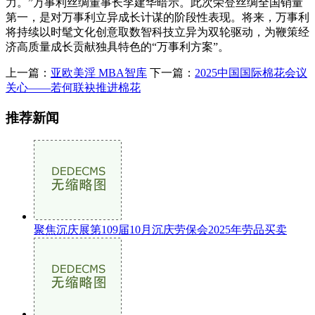
力。”万事利丝绸董事长李建华暗示。此次荣登丝绸全国销量
第一，是对万事利立异成长计谋的阶段性表现。将来，万事利
将持续以时髦文化创意取数智科技立异为双轮驱动，为鞭策经
济高质量成长贡献独具特色的“万事利方案”。
上一篇：
亚欧美淫 MBA智库
下一篇：
2025中国国际棉花会议
关心——若何联袂推进棉花
推荐新闻
聚焦沉庆展第109届10月沉庆劳保会2025年劳品买卖