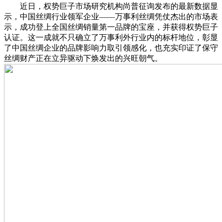
近日，权势巨子市场研究机构尚普征询发布的最新数据显
示，中国丝绸行业领军企业——万事利丝绸凭仗杰出的市场表
示，成功登上全国丝绸销量第一品牌的宝座，并获得权势巨子
认证。这一成就不只确立了万事利外行业内的标杆地位，彰显
了中国丝绸企业的品牌影响力取引领感化，也充实印证了保守
丝绸财产正在立异驱动下焕发出的兴旺朝气。