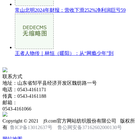
常山北明2024年财报：营收下滑252%净利润巨亏59
王者人物传｜林恒（暖阳）：从“网瘾少年”到
联系方式
地址：山东省邹平县经济开发区魏纺路一号
电话：0543-4161171
传真：0543-4161188
邮箱：
0543-4161066
Copyright © 2021 j9.com官方网站纺织股份有限公司 版权所
有
鲁ICP备13012637号
鲁公网安备37162602000130号
网站地图