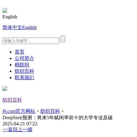
English
简体中文
English
首页
公司简介
棉纺织
纺织百科
联系我们
纺织百科
j9.com官方网站
>
纺织百科
>
DeepSeek预测：将来5年赋闲率前十的大学专业及破
2025-04-21 07:22
<<返回上一级