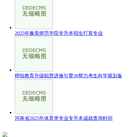
2025年豫章师范学院专升本招生打算专业
橙啦教育升级聪慧进修引擎30帮力考生科学规划备
河南省2025年体育类专业专升本成就查询时间