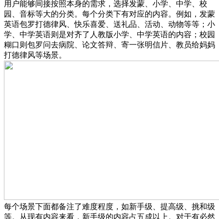
用户能够间接按照本身的需求，选择发蒙、小学、中学、校
园、音标等大的分类。每个分类下有对应的内容。例如，发蒙
英语包罗打德律风、快乐喜爱、送礼品、活动、动物等等；小
学、中学英语则是对齐了人教版小学、中学英语的内容；校园
糊口则包罗问去病院、论文答辩、寄一张明信片、教员给妈妈
打德律风等场景。
每个场景下面都备注了难度程度，如新手级、提高级、挑和级
等。从现有内容来看，新手级的内容占五成以上。对于有必然