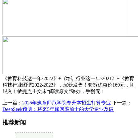
《教育科技这一年·2022》+《培训行业这一年·2021》+《教育
科技行业图谱2022-2023》，沉磅发售！套拆优惠价169元，闭
眼入！敏捷点击文末“阅读原文”采办，手慢无！
上一篇：
2025年豫章师范学院专升本招生打算专业
下一篇：
DeepSeek预测：将来5年赋闲率前十的大学专业及破
推荐新闻