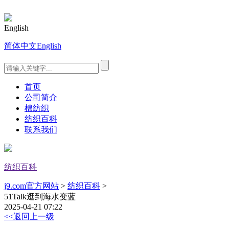
English
简体中文
English
首页
公司简介
棉纺织
纺织百科
联系我们
纺织百科
j9.com官方网站
>
纺织百科
>
51Talk逛到海水变蓝
2025-04-21 07:22
<<返回上一级