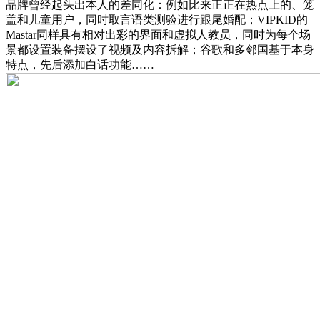
品牌曾经起头出本人的差同化：例如比来正正在热点上的、笼
盖和儿童用户，同时取言语类测验进行跟尾婚配；VIPKID的
Mastar同样具有相对出彩的界面和虚拟人教员，同时为每个场
景都设置装备摆设了视频及内容拆解；谷歌和多邻国基于本身
特点，先后添加白话功能……