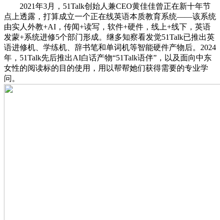
2021年3月，51Talk创始人兼CEO黄佳佳曾正在新十年节
点上透露，打算成立一个正在线英语本质教育系统——该系统
由实人外教+AI，传闻+读写，软件+硬件，线上+线下，英语
发蒙+系统进修5个部门形成。继多知察看发觉51Talk已推出英
语进修机、学练机、辞书笔和单词机等智能硬件产物后。2024
年，51Talk先后推出AI白话产物“51Talk语伴”，以及面向中东
女性的阅读标的目的使用，用以帮帮她们获得需要的专业学
问。