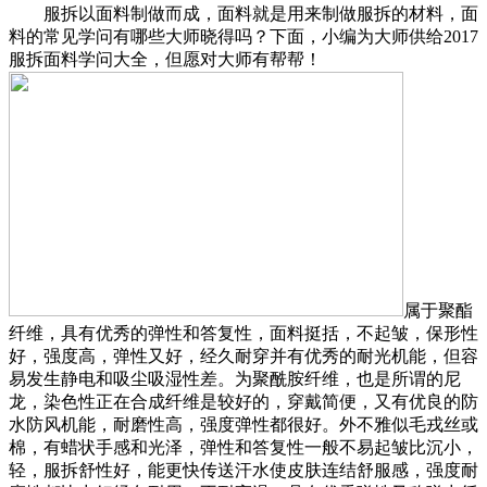
服拆以面料制做而成，面料就是用来制做服拆的材料，面
料的常见学问有哪些大师晓得吗？下面，小编为大师供给2017
服拆面料学问大全，但愿对大师有帮帮！
属于聚酯
纤维，具有优秀的弹性和答复性，面料挺括，不起皱，保形性
好，强度高，弹性又好，经久耐穿并有优秀的耐光机能，但容
易发生静电和吸尘吸湿性差。为聚酰胺纤维，也是所谓的尼
龙，染色性正在合成纤维是较好的，穿戴简便，又有优良的防
水防风机能，耐磨性高，强度弹性都很好。外不雅似毛戎丝或
棉，有蜡状手感和光泽，弹性和答复性一般不易起皱比沉小，
轻，服拆舒性好，能更快传送汗水使皮肤连结舒服感，强度耐