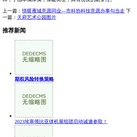
上一篇：
情暖雁城意愿同业—市科协科技意愿办事勾当走
下
一篇：
天府艺术公园图片
推荐新闻
期权风险转换策略
2023埃塞俄比亚缝机展组团启动诚邀参取！