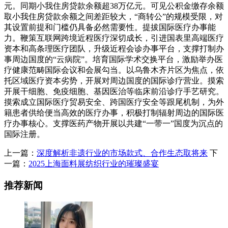
元。同期小我住房贷款余额超38万亿元。可见公积金缴存余额
取小我住房贷款余额之间差距较大，“商转公”的规模受限，对
其设置前提和门槛仍具备必然需要性。提拔国际医疗办事能
力。鞭策互联网跨境近程医疗深切成长，引进国表里高端医疗
资本和高条理医疗团队，升级近程会诊办事平台，支撑打制办
事周边国度的“云病院”。培育国际学术交换平台，激励举办医
疗健康范畴国际会议和会展勾当。以乌鲁木齐片区为焦点，依
托区域医疗资本劣势，开展对周边国度的国际诊疗营业。摸索
开展干细胞、免疫细胞、基因医治等临床前沿诊疗手艺研究。
摸索成立国际医疗贸易安全、跨国医疗安全等跟尾机制，为外
籍患者供给便当高效的医疗办事，积极打制辐射周边的国际医
疗办事核心。支撑医药产物开展以共建“一带一”国度为沉点的
国际注册。
上一篇：
深度解析非遗行业的市场款式、合作生态取将来
下
一篇：
2025上海面料展纺织行业的璀璨盛宴
推荐新闻