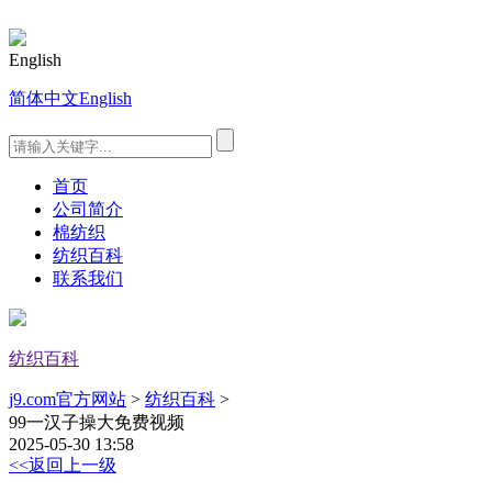
English
简体中文
English
首页
公司简介
棉纺织
纺织百科
联系我们
纺织百科
j9.com官方网站
>
纺织百科
>
99一汉子操大免费视频
2025-05-30 13:58
<<返回上一级