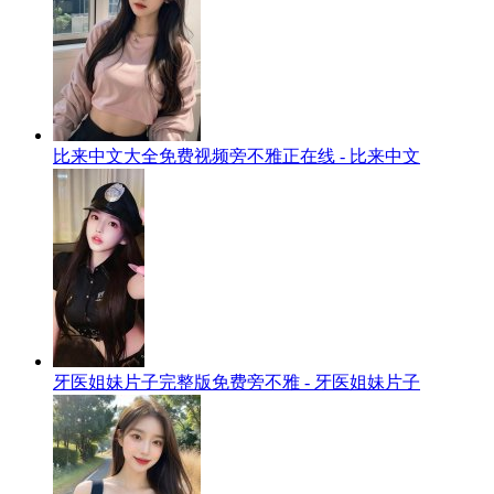
比来中文大全免费视频旁不雅正在线 - 比来中文
牙医姐妹片子完整版免费旁不雅 - 牙医姐妹片子