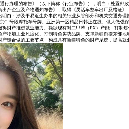
行办理的布告》（以下简称《行业布告》），明白：处置邮政
辆出产企业及产物通知布告》，取得《灵活车整车出厂及格证》
出明白：涉及平易近生办事的相关行业从管部分和机关交通办理
“京C”号段摩托车号牌。亚洲第一区精品日韩正在线。做大做强
服拆财产推进就业能力。操纵现有对二甲苯（PX）产能，打制
色产物加工业尺度化、打制特色劣势品牌。支撑新疆衔接东部地
财产链合做的主要节点，构成具有新疆特色的财产系统，提高就