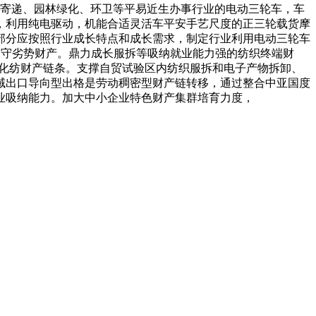
寄递、园林绿化、环卫等平易近生办事行业的电动三轮车，车
，利用纯电驱动，机能合适灵活车平安手艺尺度的正三轮载货摩
部分应按照行业成长特点和成长需求，制定行业利用电动三轮车
保守劣势财产。鼎力成长服拆等吸纳就业能力强的纺织终端财
炼化纺财产链条。支撑自贸试验区内纺织服拆和电子产物拆卸、
域出口导向型出格是劳动稠密型财产链转移，通过整合中亚国度
业吸纳能力。加大中小企业特色财产集群培育力度，