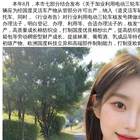
本年8月，本市七部分结合发布《关于加业利用电动三轮车通
辆应为经国度灵活车产物从管部分许可出产，纳入《道灵活车
托车。同时，《行业布告》对行业利用电动三轮车核发号牌做
办理法子，明白登记、办理、利用等。合适办理法子的，核发
产，高质量成长棉纺织业，打制国度优良棉纱出产，提高纺织
箱包等劳动稠密型财产成长。提拔林果、葡萄酒、乳成品等特
初级产物、欧洲国度科技立异和高端部件制制能力，打制亚欧