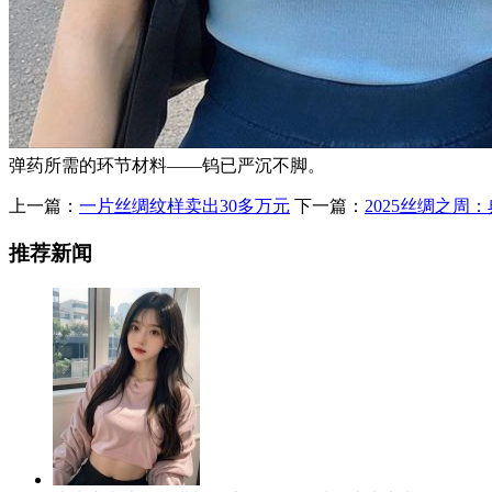
弹药所需的环节材料——钨已严沉不脚。
上一篇：
一片丝绸纹样卖出30多万元
下一篇：
2025丝绸之
推荐新闻