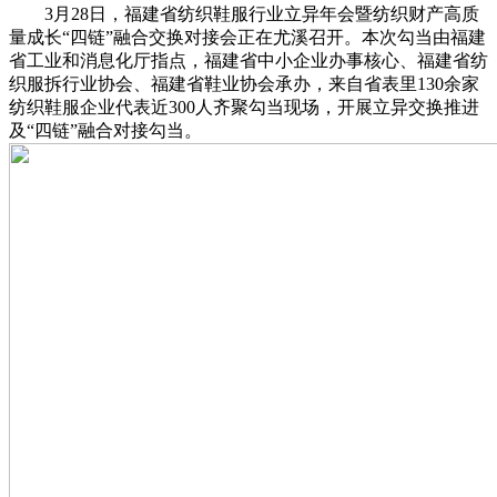
3月28日，福建省纺织鞋服行业立异年会暨纺织财产高质
量成长“四链”融合交换对接会正在尤溪召开。本次勾当由福建
省工业和消息化厅指点，福建省中小企业办事核心、福建省纺
织服拆行业协会、福建省鞋业协会承办，来自省表里130余家
纺织鞋服企业代表近300人齐聚勾当现场，开展立异交换推进
及“四链”融合对接勾当。