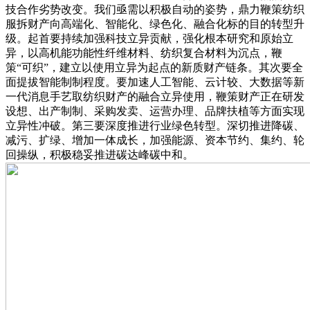
技合作劣势改变。我们亟需以积极自动的姿势，鼎力鞭策纺织
服拆财产向高端化、智能化、绿色化、融合化标的目的转型升
级。起首要持续加强科技立异贡献，强化根本研究和原始立
异，以高机能功能性纤维材料、纺织复合材料为沉点，鞭
策“可织”，建立以使用立异为起点的新质财产链条。其次要全
面提拔智能制制程度。要加速人工智能、云计较、大数据等新
一代消息手艺取纺织财产的融合立异使用，鞭策财产正在研发
设想、出产制制、采购发卖、运营办理、品牌扶植等方面实现
立异性冲破。第三要深度推进行业绿色转型。深切推进降碳、
减污、扩绿、增加一体成长，加强能源、资本节约、集约、轮
回操纵，积极稳妥推进碳达峰碳中和。