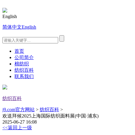
English
简体中文
English
首页
公司简介
棉纺织
纺织百科
联系我们
纺织百科
j9.com官方网站
>
纺织百科
>
欢送拜候2025上海国际纺织面料展(中国·浦东)
2025-06-27 16:08
<<返回上一级