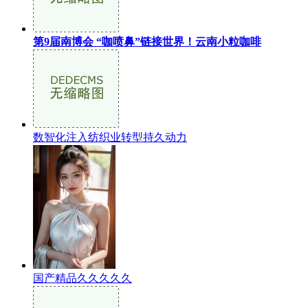
第9届南博会 “咖喷鼻”链接世界！云南小粒咖啡
数智化注入纺织业转型持久动力
国产精品久久久久久