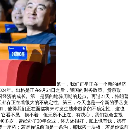
第一，我们正坐正在一个新的经济
2024年。出格是正在9月24日之后，我国的财务政策、货泉政
国经济的成长。第二是新的地缘周期的起点。再过21天，特朗普
天都存正在着很大的不确定性。第三，今天也是一个新的手艺变
周期叠加，使得我们正在面临将来时发生越来越多的不确定性，这也
要，它看不见、摸不着，但无所不正在。有决心，我们就会去投
0多岁，曾经办了20年企业，体力还很好，账上也有钱，我有
架一座桥；若是你说前面是一条沟，那我搭一块板；若是你说前