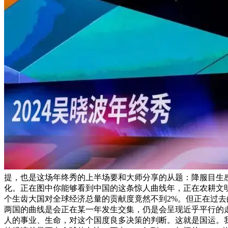
提，也是这场年终秀的上半场要和大师分享的从题：降服目生感的方
化。正在图中你能够看到中国的这条惊人曲线年，正在农耕文明
个生齿大国对全球经济总量的贡献度竟然不到2%。但正在过
两国的曲线是会正在某一年发生交集，仍是会呈现近乎平行的
人的事业、生命，对这个国度良多决策的判断。这就是国运。我们再