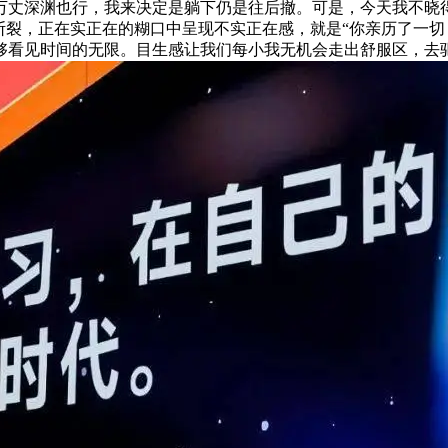
万丈深渊也行，我来决定是躺下仍是往后撤。可是，今天我不晓
断裂，正在实正在的糊口中呈现不实正在感，就是“你亲历了一切
够看见时间的无限。目生感让我们每小我无机会走出舒服区，去