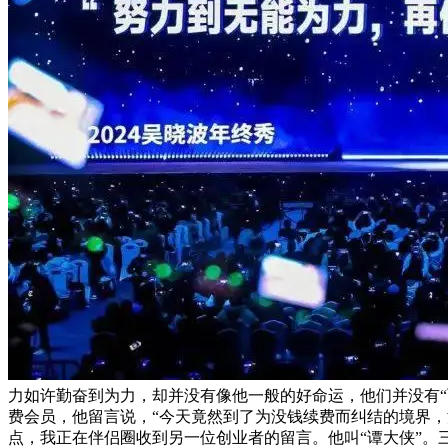
力如许勤奋到为力，却并没有像他一般的好命运，他们并没有“飞
费会员，他留言说，“今天竟然到了为没钱续费而纠结的境界
点，我正在伴侣圈收到另一位创业者的留言。他叫“谭大侠”。