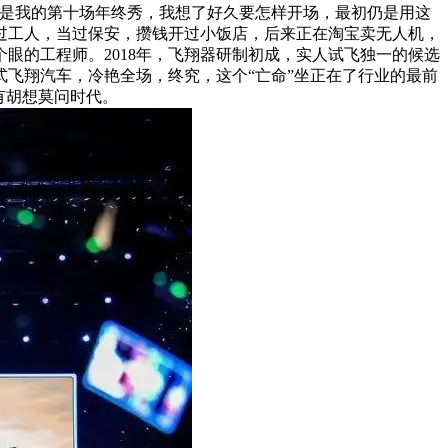
是我的第十场年终秀，我想了好久要怎样开场，最初仍是用这
过工人，当过保安，攒钱开过小饭店，后来正在淘宝卖无人机，
个眼的工程师。2018年，飞翔器研制初成，实人试飞独一的候选
式飞翔汽车，冷艳全场，终究，这个“亡命”坐正在了行业的最前
有胡想莫问时代。