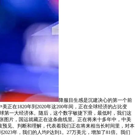
降服目生感是沉建决心的第一个前
在1820年到2020年这200年间，正在全球经济的占比变
全球第一大经济体。随后，这个数字敏捷下滑，最低时，我们这
这张图片，国运就藏正在这条曲线里。正在将来十多年中，中美
歧预见、判断和理解，代表着我们正在将来相当长时间里，对本
023年，我们的人均P达到1。27万美元，增加了81倍。我们