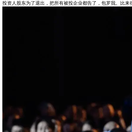
投资人股东为了退出，把所有被投企业都告了，包罗我。比来