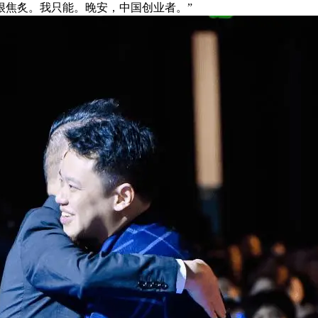
很焦炙。我只能。晚安，中国创业者。”