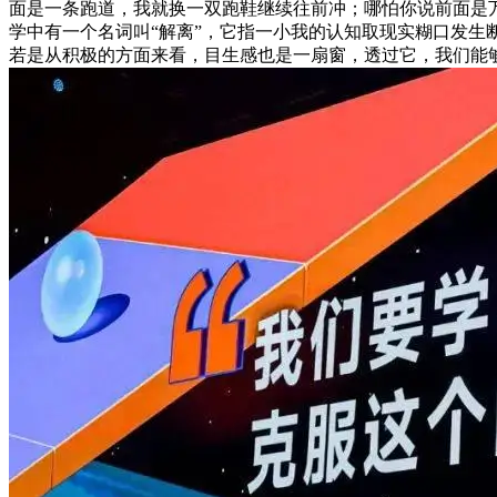
面是一条跑道，我就换一双跑鞋继续往前冲；哪怕你说前面是
学中有一个名词叫“解离”，它指一小我的认知取现实糊口发生
若是从积极的方面来看，目生感也是一扇窗，透过它，我们能