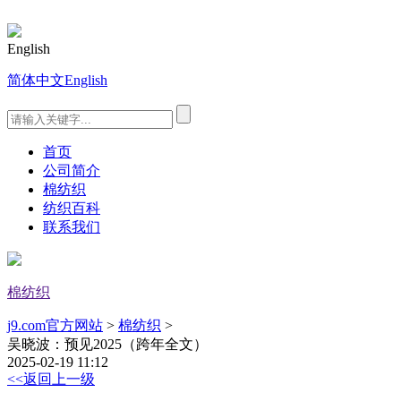
English
简体中文
English
首页
公司简介
棉纺织
纺织百科
联系我们
棉纺织
j9.com官方网站
>
棉纺织
>
吴晓波：预见2025（跨年全文）
2025-02-19 11:12
<<返回上一级