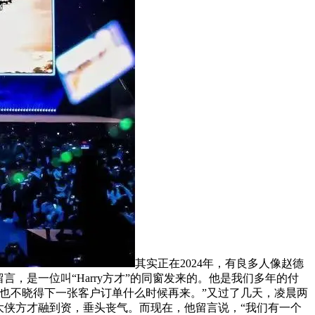
其实正在2024年，有良多人像赵德
，是一位叫“Harry方才”的同窗发来的。他是我们多年的付
也不晓得下一张客户订单什么时候再来。”又过了几天，凌晨两
大侠方才融到资，垂头丧气。而现在，他留言说，“我们有一个