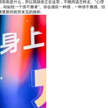
得前面是什么，所以我就坐正在这里，不晓得该怎样走。”心理
，却如统一个傍不雅者”。你会感应一种感，一种傍不雅感。但
驱逐那些前所未见的挑和。