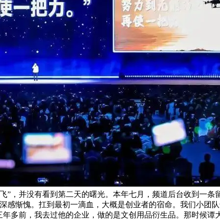
”，并没有看到第二天的曙光。本年七月，频道后台收到一条留言
，深感惭愧。扛到最初一滴血，大概是创业者的宿命。我们小团队
三年多前，我去过他的企业，做的是文创用品衍生品。那时候谭