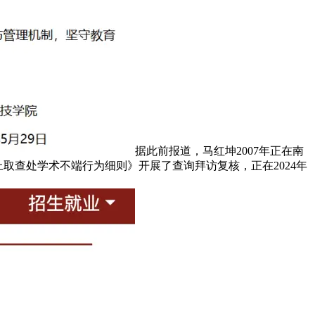
据此前报道，马红坤2007年正在南
取查处学术不端行为细则》开展了查询拜访复核，正在2024年