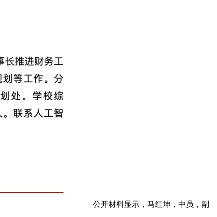
公开材料显示，马红坤，中员，副