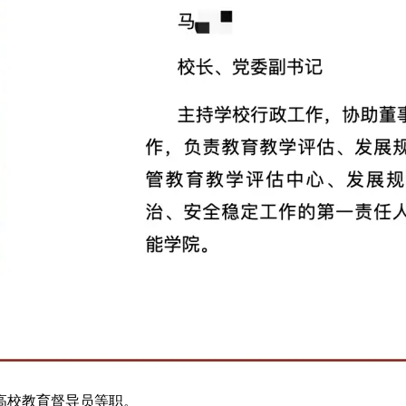
高校教育督导员等职。