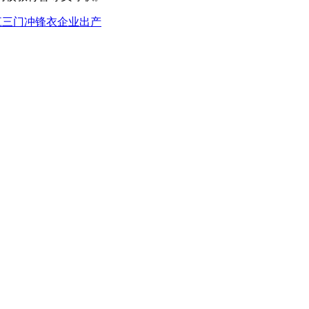
浙江三门冲锋衣企业出产