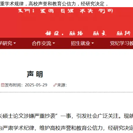
重学术规律，高校声誉和教育公信力，经研究决定，