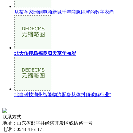
从茶圣家园到电商新城千年商脉织就的数字衣尚
北大传授杨福良归天享年90岁
北自科技湖州智能物流配备从体封顶破解行业“
联系方式
地址：山东省邹平县经济开发区魏纺路一号
电话：0543-4161171