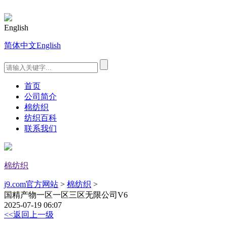
English
简体中文
English
首页
公司简介
棉纺织
纺织百科
联系我们
棉纺织
j9.com官方网站
>
棉纺织
>
国精产物一区一区三区无限公司V6
2025-07-19 06:07
<<返回上一级