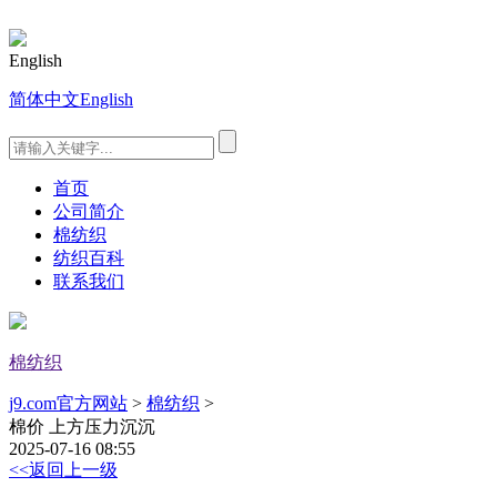
English
简体中文
English
首页
公司简介
棉纺织
纺织百科
联系我们
棉纺织
j9.com官方网站
>
棉纺织
>
棉价 上方压力沉沉
2025-07-16 08:55
<<返回上一级