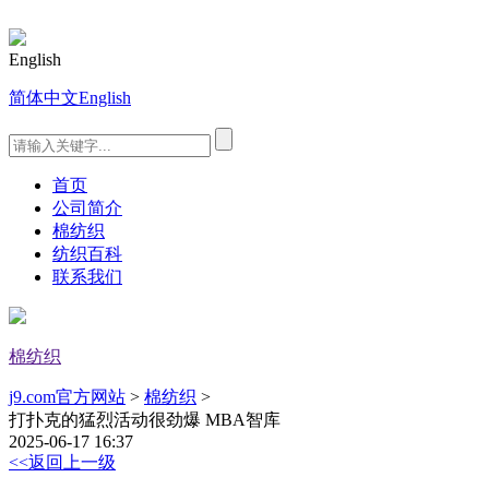
English
简体中文
English
首页
公司简介
棉纺织
纺织百科
联系我们
棉纺织
j9.com官方网站
>
棉纺织
>
打扑克的猛烈活动很劲爆 MBA智库
2025-06-17 16:37
<<返回上一级