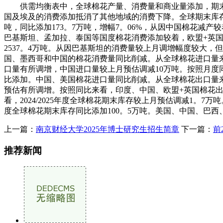
供需均衡表中，全球棉花产量、消费量和商业量添加，期末
国及埃及的消费添加抵消了其他地域的消费下降。全球期末库存较上月
吨，同比添加173。7万吨，增幅7。06%，从因中国棉花减产较
巴基斯坦、孟加拉、泰国等国度棉花消费添加较着，欧盟+英国棉
2537。4万吨。从因巴基斯坦的消费量较上月调增幅度较大
国、墨西哥和中国的棉花消费量同比削减。从全球棉花进口量来看
口量有所调增，中国进口量较上月预估调减10万吨。按照月度同比
比添加。中国、美国棉花进口量同比削减。从全球棉花出口量来看
预估有所调增。按照同比来看，印度、中国、欧盟+英国棉花
看，2024/2025年度全球棉花期末库存较上月预估调减1。7
度全球棉花期末库存同比添加100。5万吨。美国、中国、巴
上一篇：
南京财经大学2025年博士研究生招生简章
下一篇：
前
推荐新闻