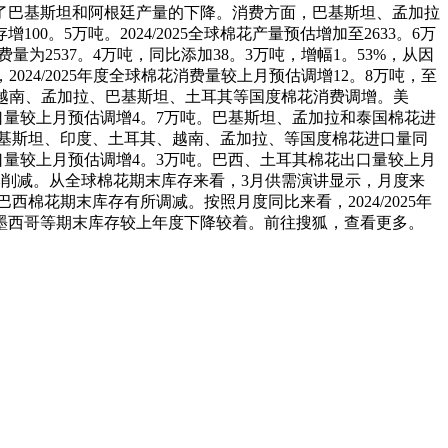
巴基斯坦和阿根廷产量的下降。消费方面，巴基斯坦、孟加拉
。5万吨。2024/2025全球棉花产量预估增加至2633。6万
量为2537。4万吨，同比添加38。3万吨，增幅1。53%，从因
4/2025年度全球棉花消费量较上月预估调增12。8万吨，至
，越南、孟加拉、巴基斯坦、土耳其等国度棉花消费调增。美
进口量较上月预估调增4。7万吨。巴基斯坦、孟加拉和泰国棉花进
吨。巴基斯坦、印度、土耳其、越南、孟加拉、等国度棉花进口量同
出口量较上月预估调增4。3万吨。巴西、土耳其棉花出口量较上月
削减。从全球棉花期末库存来看，3月供需演讲显示，月度来
西棉花期末库存有所调减。按照月度同比来看，2024/2025年
、墨西哥等期末库存较上年度下降较着。前往搜狐，查看更多。