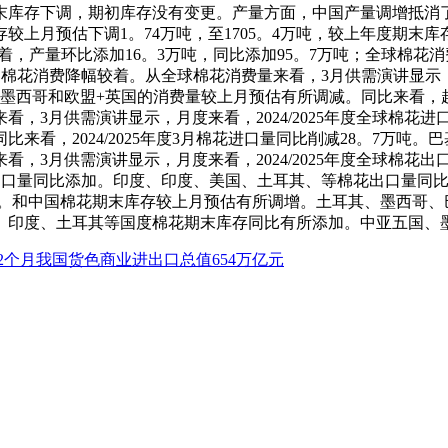
库存下调，期初库存没有变更。产量方面，中国产量调增抵消了
预估下调1。74万吨，至1705。4万吨，较上年度期末库存增100
着，产量环比添加16。3万吨，同比添加95。7万吨；全球棉花消费
花消费降幅较着。从全球棉花消费量来看，3月供需演讲显示，202
，但墨西哥和欧盟+英国的消费量较上月预估有所调减。同比来看
，3月供需演讲显示，月度来看，2024/2025年度全球棉花
来看，2024/2025年度3月棉花进口量同比削减28。7万
，3月供需演讲显示，月度来看，2024/2025年度全球棉花
出口量同比添加。印度、印度、美国、土耳其、等棉花出口量同比
万吨。和中国棉花期末库存较上月预估有所调增。土耳其、墨西哥、巴
西、印度、土耳其等国度棉花期末库存同比有所添加。中亚五国
2个月我国货色商业进出口总值654万亿元