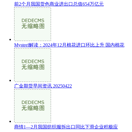
前2个月我国货色商业进出口总值654万亿元
Mysteel解读：2024年12月棉花进口环比上升 国内棉花
广金期货早间资讯 20250422
商情1—2月我国纺织服拆出口同比下滑企业积极应