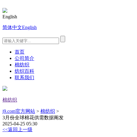
English
简体中文
English
首页
公司简介
棉纺织
纺织百科
联系我们
棉纺织
j9.com官方网站
>
棉纺织
>
3月份全球棉花供需数据阐发
2025-04-25 05:30
<<返回上一级