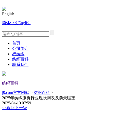
English
简体中文
English
首页
公司简介
棉纺织
纺织百科
联系我们
纺织百科
j9.com官方网站
>
纺织百科
>
2025年纺织服拆行业现状阐发及前景瞻望
2025-04-19 07:59
<<返回上一级