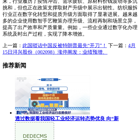
来，行业履历了疫情冲击、需求疲软、原材料价钱波动等多沉
挑和，但也正在政策支撑取财产升级中展示出韧性。纺织服拆
行业正在数字化转型和提质升级方面取得了显著进展。越来越
多的企业使用数智手艺鞭策办理升级、流程再制和场景立异，
提高了出产效率和产质量量。例如，一些企业通过数字化办理
系统及时出产过程，实现了降本增效。
上一篇：
此国驳诘中国反被特朗普最先“开刀”！
下一篇：
4月
15日浔兴股份（002098）涨停阐发：业绩预增、
推荐新闻
透过数据看我国轻工业经济运转态势优良 向“新