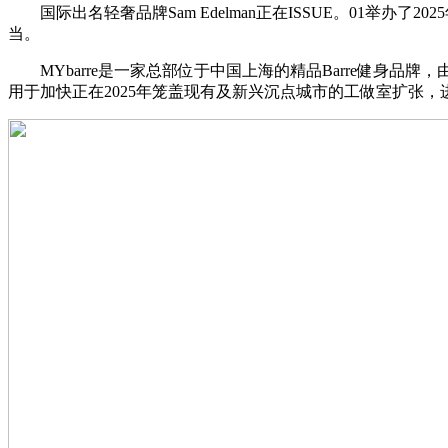
国际出名轻奢品牌Sam Edelman正在ISSUE。01举
当。
MYbarre是一家总部位于中国上海的精品Barre健身品牌，由X
用于加快正在2025年笼盖现有及新兴沉点城市的工做室扩张