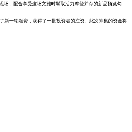
法齐聚现场，配合享受这场文雅时髦取活力摩登并存的新品预览勾
近期成功完成了新一轮融资，获得了一批投资者的注资。此次筹集的资金将