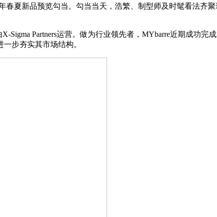
办了2025年春夏新品预览勾当。勾当当天，浩繁、制型师及时髦看
-Sigma Partners运营。做为行业领先者，MYbarre
，进一步夯实其市场结构。