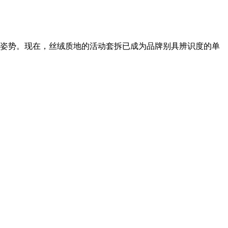
出别样姿势。现在，丝绒质地的活动套拆已成为品牌别具辨识度的单