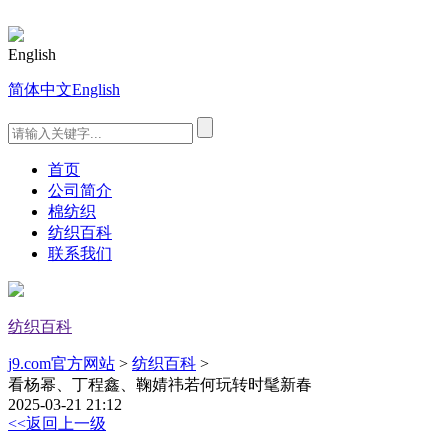
English
简体中文
English
首页
公司简介
棉纺织
纺织百科
联系我们
纺织百科
j9.com官方网站
>
纺织百科
>
看杨幂、丁程鑫、鞠婧祎若何玩转时髦新春
2025-03-21 21:12
<<返回上一级