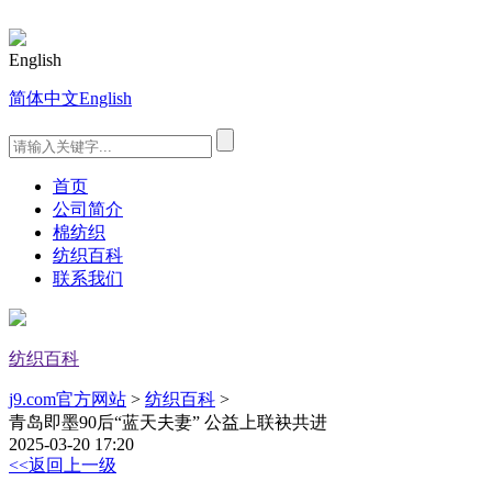
English
简体中文
English
首页
公司简介
棉纺织
纺织百科
联系我们
纺织百科
j9.com官方网站
>
纺织百科
>
青岛即墨90后“蓝天夫妻” 公益上联袂共进
2025-03-20 17:20
<<返回上一级