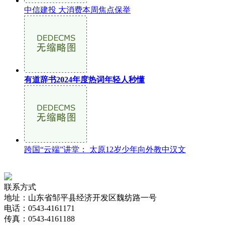
中信建投 大消费本周焦点保举
有道辞书2024年度热词年轻人秒懂
跨国“云端”讲堂： 太原12岁少年向外教中汉文
联系方式
地址：山东省邹平县经济开发区魏纺路一号
电话：0543-4161171
传真：0543-4161188