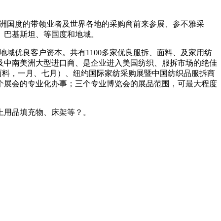
近欧洲国度的带领业者及世界各地的采购商前来参展、参不雅采
、巴基斯坦、等国度和地域。
地域优良客户资本。共有1100多家优良服拆、面料、及家用纺
、及中南美洲大型进口商、是企业进入美国纺织、服拆市场的绝佳
面料，一月、七月）、纽约国际家纺采购展暨中国纺织品服拆商
每个展会的专业化办事；三个专业博览会的展品范围，可最大程度
上用品填充物、床架等？。