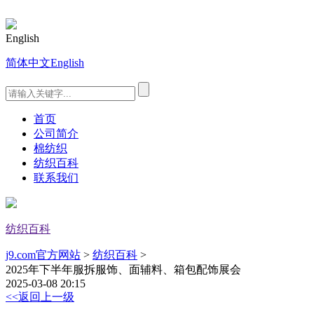
English
简体中文
English
首页
公司简介
棉纺织
纺织百科
联系我们
纺织百科
j9.com官方网站
>
纺织百科
>
2025年下半年服拆服饰、面辅料、箱包配饰展会
2025-03-08 20:15
<<返回上一级