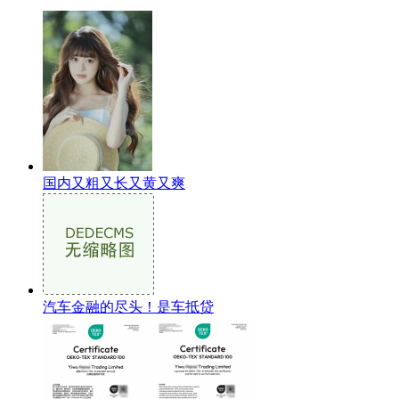
国内又粗又长又黄又爽
汽车金融的尽头！是车抵贷