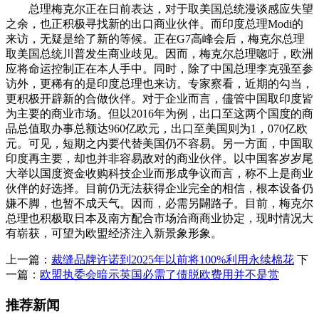
总理梅克尔正在日前表达，对于取美国总统漫谈感应失望
之余，也正积极寻找新的出口商业伙伴。而印度总理Modi的
来访，无疑是给了新的等候。正在G7高峰会后，梅克尔总理
取美国总统川普发生商业歧见。因而，梅克尔总理唿吁，欧洲
应将命运控制正在本人手中。同时，除了中国总理李克强至参
访外，更稀有的是印度总理也来访。专家察看，近期的勾当，
更积极开辟新的合做伙伴。对于企业而言，儘管中国取印度皆
为主要的商业市场。但以2016年为例，出口至这两个国度的商
品总值取办事总额达960亿欧元，出口至美国则为1，070亿欧
元。可见，短期之内要代替美国仍不容易。另一方面，中国取
印度再主要，却也并非容易敌对的商业伙伴。以中国客岁岁尾
大举以国度资金收购科技企业而形成争议而言，称不上是商业
伙伴的好选择。目前仍无法获得企业完全的相信，根本设备仍
嫌不脚，也暂不成天气。因而，必需另闢路子。目前，梅克尔
总理也积极取日本及南方配合市场洽商商业协定，现时情况大
有崭获，可望为欧盟经济注入新景象形象。
上一篇：
裁缝品牌许诺到2025年以前将100%利用永续棉花
下
一篇：
欧盟执委会暗示英国必需了债脱欧费用并不是赏
推荐新闻