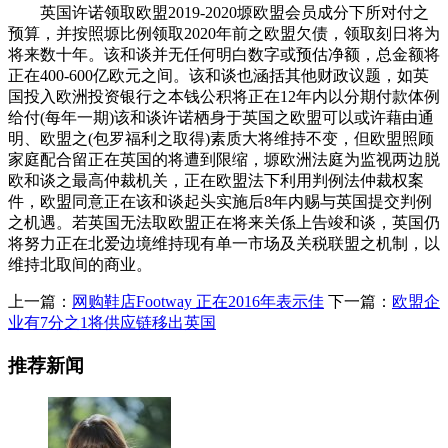
英国许诺领取欧盟2019-2020塬欧盟会员成分下所对付之
预算，并按照塬比例领取2020年前之欧盟欠债，领取刻日将为
将来数十年。该和谈并无任何明白数字或预估净额，总金额将
正在400-600亿欧元之间。该和谈也涵括其他财政议题，如英
国投入欧洲投资银行之本钱公积将正在12年内以分期付款体例
给付(每年一期)该和谈许诺栖身于英国之欧盟可以或许藉由通
明、欧盟之(包罗福利之取得)素质大将维持不变，但欧盟照顾
家庭配合留正在英国的将遭到限缩，塬欧洲法庭为监视两边脱
欧和谈之最高仲裁机关，正在欧盟法下利用判例法仲裁权案
件，欧盟同意正在该和谈起头实施后8年内赐与英国提交判例
之机遇。若英国无法取欧盟正在将来关係上告竣和谈，英国仍
将努力正在北爱边境维持现有单一市场及关税联盟之机制，以
维持北取间的商业。
上一篇：
网购鞋店Footway 正在2016年表示佳
下一篇：
欧盟企
业有7分之1将供应链移出英国
推荐新闻