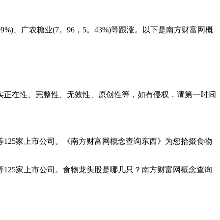
99%)、广农糖业(7。96，5。43%)等跟涨。以下是南方财富网概
正在性、完整性、无效性、原创性等，如有侵权，请第一时间
25家上市公司。《南方财富网概念查询东西》为您拾掇食物
25家上市公司。食物龙头股是哪几只？南方财富网概念查询