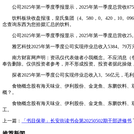
公司2025年第一季度季报显示，2025年第一季度总营收8752
饮料板块收盘报涨，皇氏集团（4。580，0。420，10。096%
念查询东西为您拾掇汇总的饮料。
公司2025年第一季度季报显示，2025年第一季度总营收25。
雅艺科技2025年第一季度公司实现停业总收入5384。79万元
南方财富网声明：资讯仅代表做者小我概念。不应消息（包
奉告删除。仅供投资者参考，并不形成投资。投资者据此操做
探者2025年第一季度公司实现停业总收入3。56亿元，毛利率4
食物概念股有海天味业、伊利股份、金龙鱼、东鹏饮料、双汇
概？。
食物概念股有海天味业、伊利股份、金龙鱼、东鹏饮料、双汇
工。
上一篇：
「书目保举」长安街读书会第20250502期干部进修书
推荐新闻