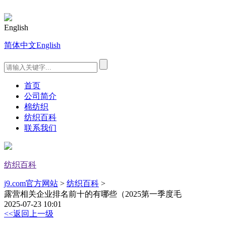
English
简体中文
English
首页
公司简介
棉纺织
纺织百科
联系我们
纺织百科
j9.com官方网站
>
纺织百科
>
露营相关企业排名前十的有哪些（2025第一季度毛
2025-07-23 10:01
<<返回上一级