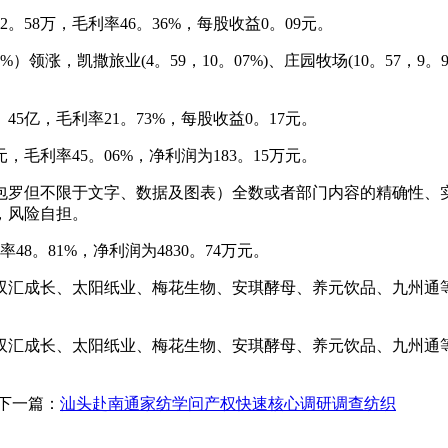
。58万，毛利率46。36%，每股收益0。09元。
）领涨，凯撒旅业(4。59，10。07%)、庄园牧场(10。57，9。
45亿，毛利率21。73%，每股收益0。17元。
，毛利率45。06%，净利润为183。15万元。
罗但不限于文字、数据及图表）全数或者部门内容的精确性、实
，风险自担。
8。81%，净利润为4830。74万元。
成长、太阳纸业、梅花生物、安琪酵母、养元饮品、九州通等1
成长、太阳纸业、梅花生物、安琪酵母、养元饮品、九州通等1
下一篇：
汕头赴南通家纺学问产权快速核心调研调查纺织