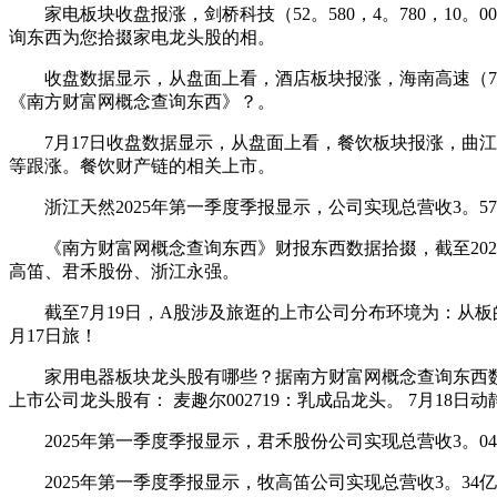
家电板块收盘报涨，剑桥科技（52。580，4。780，10。000%
询东西为您拾掇家电龙头股的相。
收盘数据显示，从盘面上看，酒店板块报涨，海南高速（7。230，0。
《南方财富网概念查询东西》？。
7月17日收盘数据显示，从盘面上看，餐饮板块报涨，曲江文旅（11。
等跟涨。餐饮财产链的相关上市。
浙江天然2025年第一季度季报显示，公司实现总营收3。57亿
《南方财富网概念查询东西》财报东西数据拾掇，截至202
高笛、君禾股份、浙江永强。
截至7月19日，A股涉及旅逛的上市公司分布环境为：从板的
月17日旅！
家用电器板块龙头股有哪些？据南方财富网概念查询东西数据显示，
上市公司龙头股有： 麦趣尔002719：乳成品龙头。 7月18日
2025年第一季度季报显示，君禾股份公司实现总营收3。04亿
2025年第一季度季报显示，牧高笛公司实现总营收3。34亿，