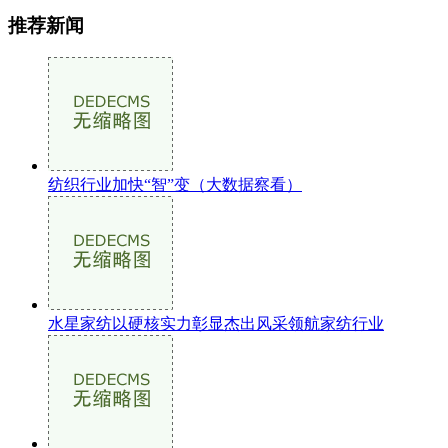
推荐新闻
纺织行业加快“智”变（大数据察看）
水星家纺以硬核实力彰显杰出风采领航家纺行业