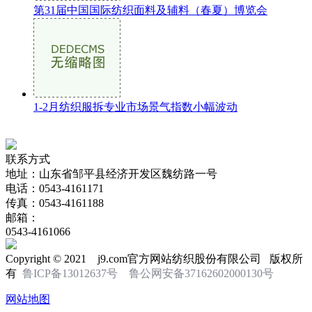
第31届中国国际纺织面料及辅料（春夏）博览会
1-2月纺织服拆专业市场景气指数小幅波动
联系方式
地址：山东省邹平县经济开发区魏纺路一号
电话：0543-4161171
传真：0543-4161188
邮箱：
0543-4161066
Copyright © 2021 j9.com官方网站纺织股份有限公司 版权所
有
鲁ICP备13012637号
鲁公网安备37162602000130号
网站地图