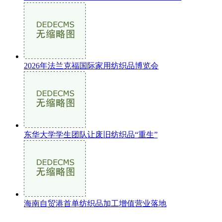
2026年法兰克福国际家用纺织品博览会
东华大学学生团队让废旧纺织品“重生”
海南自贸港首单纺织品加工增值营业落地