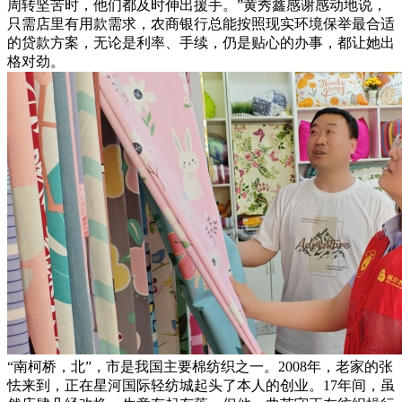
周转坚苦时，他们都及时伸出援手。”黄秀鑫感谢感动地说，
只需店里有用款需求，农商银行总能按照现实环境保举最合适
的贷款方案，无论是利率、手续，仍是贴心的办事，都让她出
格对劲。
“南柯桥，北”，市是我国主要棉纺织之一。2008年，老家的张
怯来到，正在星河国际轻纺城起头了本人的创业。17年间，虽