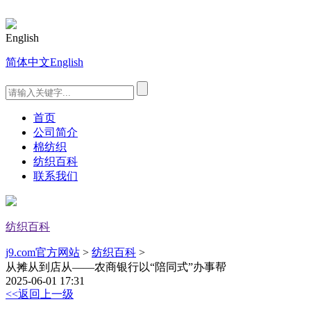
English
简体中文
English
首页
公司简介
棉纺织
纺织百科
联系我们
纺织百科
j9.com官方网站
>
纺织百科
>
从摊从到店从——农商银行以“陪同式”办事帮
2025-06-01 17:31
<<返回上一级