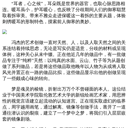
“耳者，心之候”，耳朵既是世界的器官，也取心脉思路相
连。暖耳虽小，护耳暖心，也反映了分歧期间人们的御寒聪慧
取着拆审美。带来不雅众走进保暖这一着拆的主要从题，体验
刺绣暖耳的形制特色，摸索前人御寒的奥妙。
冯杰的艺术创做一直对天然、人，以及人取天然之间的关
系连结着持续思虑，无论是写实仍是适意，分歧的材料或呈现
体例，这种关心从未中缀。正在他近几年的做品中，有一批做
品专注于“纯粹”天然：以纯真的水面、云山、竹子等为从题创
做了系列做品，若是将这些做品取他晚年以人物为从或将人取
风光并置正在一路的做品比拟，这些做品显示出他的创做呈现
了一些颇成心味的转向。
梦是魂灵的棱镜，折射出万万个不曾碰面的本人。这位结
业于中国美术学院取伦敦艺术大学的新锐绘画艺术家，用思辨
性的视觉言语建立起流动的认知迷宫。正在现实取虚幻的临界
点，周宇越用画笔，通过解离、镜像等创做手法，凿开了一道
通往潜认识的裂痕，建立了一个梦中之梦，将我们引入层层嵌
套的镜像剧场。