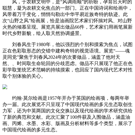
风，于农耕文明中，是“风调雨顺”的祈盼，孕育出天时的
聪慧，凝为农耕文化焦点的一部门。正在中国诗词和绘画中，
风带着万千变化，悄悄勾勒出中华平易近族奇特的轨迹。此
次“山野之风”绘画展，恰是油画院艺术家们怀揣对风、对山野
火热的倾慕呈现。展览共展出做品66件，艺术家们用画笔展新
时代乡野新貌，绘人取天然协调盛景。
刘春风生于1980年，他以强烈的个别和摸索为焦点，试图
正在色彩取形态的交错中建构奇特的视觉语境。展览“——魂
灵同党”聚焦于刘春风2024年的次要做品，涵盖了他对天
然、、时间取生命轮回的分歧思虑。做品不只展现了他正在色
彩学取笼统艺术范畴的持续摸索，也回应了国内现代艺术对性
取个别体验的关心。
约翰·莫尔绘画是1957年开办于英国的绘画项，每两年举
办一届。此次展览不只呈现了中国现代绘画的多元生态取创生
力军，还为中英两国的文化交换以及现代绘画的学术研究供给
了新的典范和文献。此次汇聚了100件获及入围做品，涵盖油
画、丙烯、水墨、水彩、版画及分析材料等多个类型，展示了
中国现代绘画的多元生态。